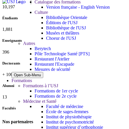
Catalogue des formations
10,815
Version française - English Version
Culture
Bibliothèque Orientale
Étudiants
Éditions de l'USJ
Bibliothèque de l'USJ
1,995
Musées et théâtres
Choeur de l'USJ
Enseignants
Autres
Berytech
420
Pôle Technologie Santé [PTS]
Restaurant l'Atelier
Doctorants
Restaurant l'Escapade
Mesures de sécurité
+
100,000
Open Sub-Menu
Formations
Formations à l’USJ
Alumni
Formations de 1er cycle
Formations de 2e cycle
13
Médecine et Santé
Faculté de médecine
Facultés
École de sages-femmes
Institut de physiothérapie
Nos partenaires
Institut de psychomotricité
Institut supérieur d’orthophonie