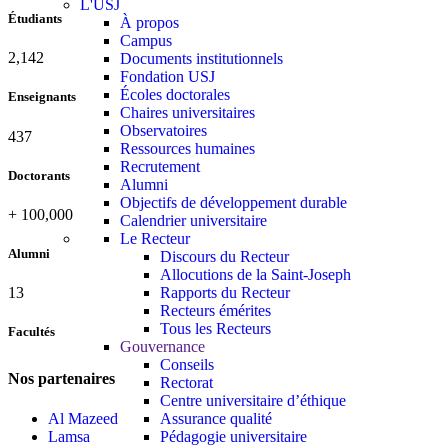
L'USJ
Étudiants
À propos
Campus
2,142
Documents institutionnels
Fondation USJ
Écoles doctorales
Enseignants
Chaires universitaires
Observatoires
437
Ressources humaines
Recrutement
Doctorants
Alumni
Objectifs de développement durable
+
100,000
Calendrier universitaire
Le Recteur
Alumni
Discours du Recteur
Allocutions de la Saint-Joseph
Rapports du Recteur
13
Recteurs émérites
Tous les Recteurs
Facultés
Gouvernance
Conseils
Nos partenaires
Rectorat
Centre universitaire d’éthique
Al Mazeed
Assurance qualité
Lamsa
Pédagogie universitaire