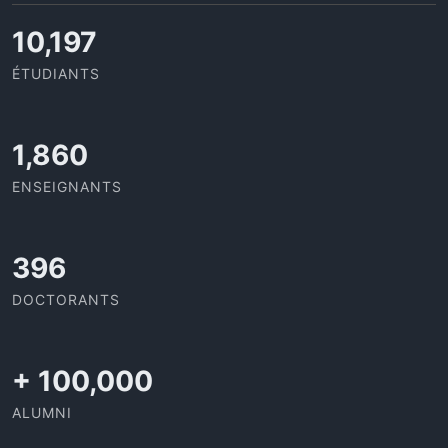
10,815
ÉTUDIANTS
1,973
ENSEIGNANTS
420
DOCTORANTS
+
100,000
ALUMNI