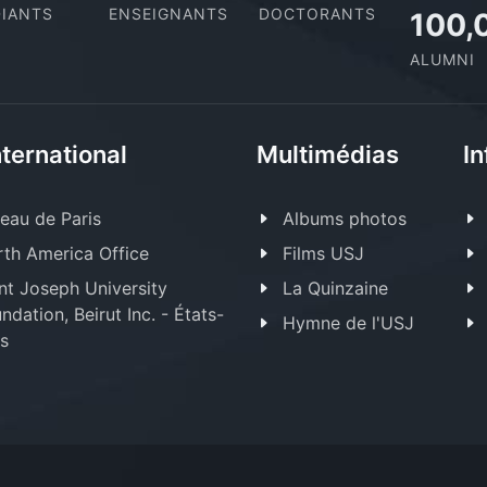
IANTS
ENSEIGNANTS
DOCTORANTS
100,
ALUMNI
nternational
Multimédias
In
eau de Paris
Albums photos
th America Office
Films USJ
nt Joseph University
La Quinzaine
ndation, Beirut Inc. - États-
Hymne de l'USJ
s