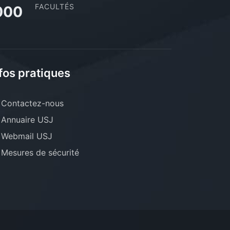
FACULTÉS
000
fos pratiques
Contactez-nous
Annuaire USJ
Webmail USJ
Mesures de sécurité