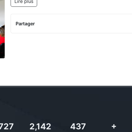
Lire plus
Partager
,727
2,142
437
+