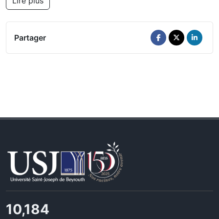
Lire plus
Partager
10,801