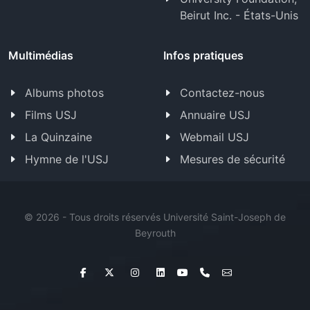
Beirut Inc. - États-Unis
Multimédias
Infos pratiques
Albums photos
Contactez-nous
Films USJ
Annuaire USJ
La Quinzaine
Webmail USJ
Hymne de l'USJ
Mesures de sécurité
©
2026 - Tous droits réservés Université Saint-Joseph de
Beyrouth