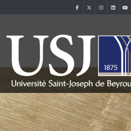
Aller au contenu principal
Facebook
Twitter
Instagram
Linke
Main Menu USJ