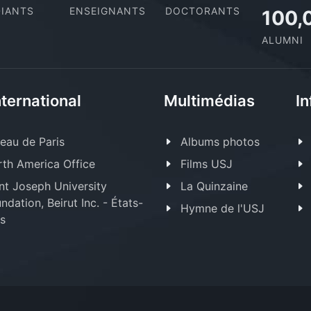
IANTS
ENSEIGNANTS
DOCTORANTS
100,
ALUMNI
nternational
Multimédias
In
eau de Paris
Albums photos
th America Office
Films USJ
nt Joseph University
La Quinzaine
ndation, Beirut Inc. - États-
Hymne de l'USJ
s