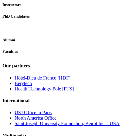
Instructors
PhD Candidates
+
Alumni
Faculties
Our partners
Hôtel-Dieu de France [HDF]
Berytech
Health Technology Pole [PTS]
International
USJ Office in Paris
North America Office
Saint Joseph University Foundation, Beirut Inc. - USA
Multimedia