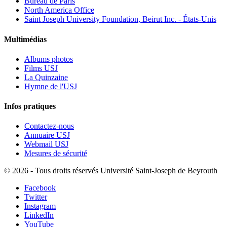
Bureau de Paris
North America Office
Saint Joseph University Foundation, Beirut Inc. - États-Unis
Multimédias
Albums photos
Films USJ
La Quinzaine
Hymne de l'USJ
Infos pratiques
Contactez-nous
Annuaire USJ
Webmail USJ
Mesures de sécurité
©
2026 - Tous droits réservés Université Saint-Joseph de Beyrouth
Facebook
Twitter
Instagram
LinkedIn
YouTube