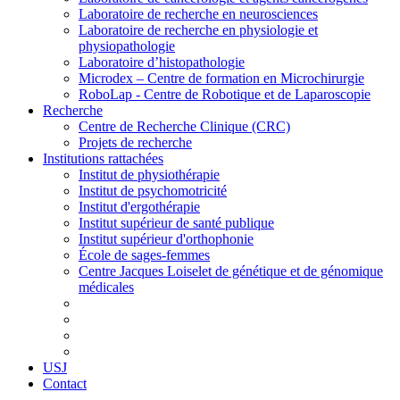
Laboratoire de recherche en neurosciences
Laboratoire de recherche en physiologie et
physiopathologie
Laboratoire d’histopathologie
Microdex – Centre de formation en Microchirurgie
RoboLap - Centre de Robotique et de Laparoscopie
Recherche
Centre de Recherche Clinique (CRC)
Projets de recherche
Institutions rattachées
Institut de physiothérapie
Institut de psychomotricité
Institut d'ergothérapie
Institut supérieur de santé publique
Institut supérieur d'orthophonie
École de sages-femmes
Centre Jacques Loiselet de génétique et de génomique
médicales
USJ
Contact