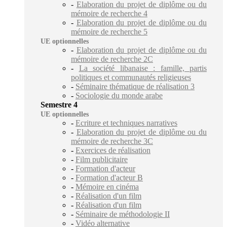
-
Elaboration du projet de diplôme ou du
mémoire de recherche 4
-
Elaboration du projet de diplôme ou du
mémoire de recherche 5
UE optionnelles
-
Elaboration du projet de diplôme ou du
mémoire de recherche 2C
-
La société libanaise : famille, partis
politiques et communautés religieuses
-
Séminaire thématique de réalisation 3
-
Sociologie du monde arabe
Semestre 4
UE optionnelles
-
Ecriture et techniques narratives
-
Elaboration du projet de diplôme ou du
mémoire de recherche 3C
-
Exercices de réalisation
-
Film publicitaire
-
Formation d'acteur
-
Formation d'acteur B
-
Mémoire en cinéma
-
Réalisation d'un film
-
Réalisation d'un film
-
Séminaire de méthodologie II
-
Vidéo alternative