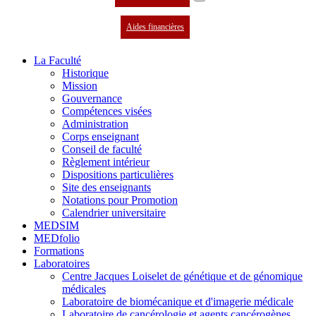
Aides financières
La Faculté
Historique
Mission
Gouvernance
Compétences visées
Administration
Corps enseignant
Conseil de faculté
Règlement intérieur
Dispositions particulières
Site des enseignants
Notations pour Promotion
Calendrier universitaire
MEDSIM
MEDfolio
Formations
Laboratoires
Centre Jacques Loiselet de génétique et de génomique
médicales
Laboratoire de biomécanique et d'imagerie médicale
Laboratoire de cancérologie et agents cancérogènes