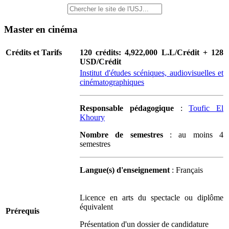
Master en cinéma
Crédits et Tarifs
120 crédits: 4,922,000 L.L/Crédit + 128
USD/Crédit
Institut d'études scéniques, audiovisuelles et
cinématographiques
Responsable pédagogique
:
Toufic El
Khoury
Nombre de semestres
: au moins 4
semestres
Langue(s) d'enseignement
: Français
Licence en arts du spectacle ou diplôme
équivalent
Prérequis
Présentation d'un dossier de candidature