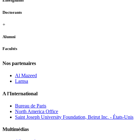
Enseignants
Doctorants
+
Alumni
Facultés
Nos partenaires
Al Mazeed
Lamsa
A l'International
Bureau de Paris
North America Office
Saint Joseph University Foundation, Beirut Inc. - États-Unis
Multimédias