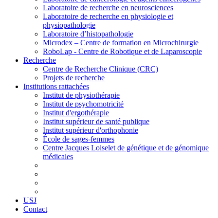
Laboratoire de recherche en neurosciences
Laboratoire de recherche en physiologie et
physiopathologie
Laboratoire d’histopathologie
Microdex – Centre de formation en Microchirurgie
RoboLap - Centre de Robotique et de Laparoscopie
Recherche
Centre de Recherche Clinique (CRC)
Projets de recherche
Institutions rattachées
Institut de physiothérapie
Institut de psychomotricité
Institut d'ergothérapie
Institut supérieur de santé publique
Institut supérieur d'orthophonie
École de sages-femmes
Centre Jacques Loiselet de génétique et de génomique
médicales
USJ
Contact