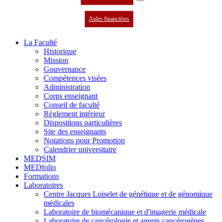
Aides financières
La Faculté
Historique
Mission
Gouvernance
Compétences visées
Administration
Corps enseignant
Conseil de faculté
Règlement intérieur
Dispositions particulières
Site des enseignants
Notations pour Promotion
Calendrier universitaire
MEDSIM
MEDfolio
Formations
Laboratoires
Centre Jacques Loiselet de génétique et de génomique
médicales
Laboratoire de biomécanique et d'imagerie médicale
Laboratoire de cancérologie et agents cancérogènes