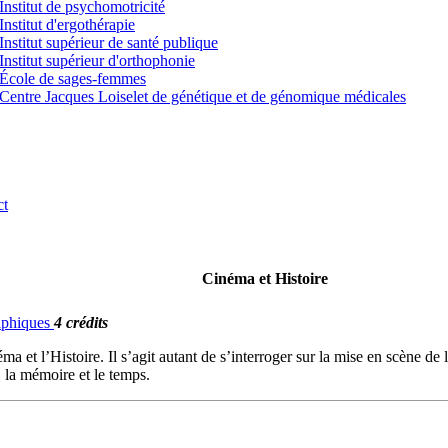
Institut de psychomotricité
Institut d'ergothérapie
Institut supérieur de santé publique
Institut supérieur d'orthophonie
École de sages-femmes
Centre Jacques Loiselet de génétique et de génomique médicales
ct
Cinéma et Histoire
raphiques
4 crédits
éma et l’Histoire. Il s’agit autant de s’interroger sur la mise en scène 
e, la mémoire et le temps.