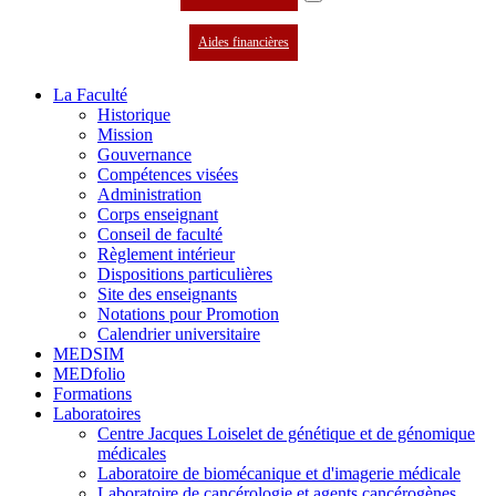
Aides financières
La Faculté
Historique
Mission
Gouvernance
Compétences visées
Administration
Corps enseignant
Conseil de faculté
Règlement intérieur
Dispositions particulières
Site des enseignants
Notations pour Promotion
Calendrier universitaire
MEDSIM
MEDfolio
Formations
Laboratoires
Centre Jacques Loiselet de génétique et de génomique
médicales
Laboratoire de biomécanique et d'imagerie médicale
Laboratoire de cancérologie et agents cancérogènes