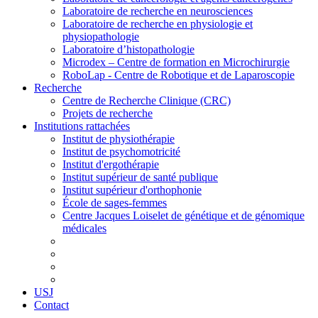
Laboratoire de recherche en neurosciences
Laboratoire de recherche en physiologie et
physiopathologie
Laboratoire d’histopathologie
Microdex – Centre de formation en Microchirurgie
RoboLap - Centre de Robotique et de Laparoscopie
Recherche
Centre de Recherche Clinique (CRC)
Projets de recherche
Institutions rattachées
Institut de physiothérapie
Institut de psychomotricité
Institut d'ergothérapie
Institut supérieur de santé publique
Institut supérieur d'orthophonie
École de sages-femmes
Centre Jacques Loiselet de génétique et de génomique
médicales
USJ
Contact