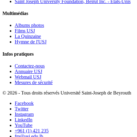
Saint Joseph University Foundation, Beirut Inc. - États-Unis
Multimédias
Albums photos
Films USJ
La Quinzaine
Hymne de l'USJ
Infos pratiques
Contactez-nous
Annuaire USJ
Webmail USJ
Mesures de sécurité
©
2026 - Tous droits réservés Université Saint-Joseph de Beyrouth
Facebook
Twitter
Instagram
LinkedIn
YouTube
+961 (1) 421 235
fm@usj.edu.lb