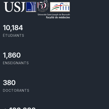
11,110
ÉTUDIANTS
2,029
ENSEIGNANTS
414
DOCTORANTS