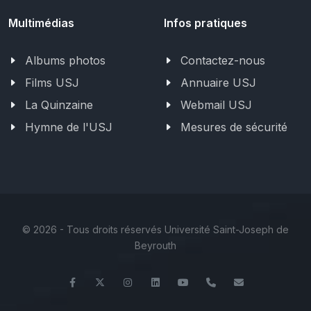
Multimédias
Infos pratiques
Albums photos
Contactez-nous
Films USJ
Annuaire USJ
La Quinzaine
Webmail USJ
Hymne de l'USJ
Mesures de sécurité
©
2026 - Tous droits réservés Université Saint-Joseph de
Beyrouth
Facebook
Twitter
Instagram
LinkedIn
YouTube
+961 (1) 421 235
fm@usj.edu