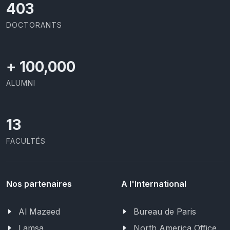
414
DOCTORANTS
+
100,000
ALUMNI
13
FACULTÉS
Nos partenaires
A l'International
Al Mazeed
Bureau de Paris
Lamsa
North America Office