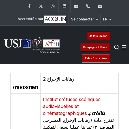
Facebook
Twitter
Instagram
LinkedIn
YouTube
+961 (1) 421 235
fm@usj.edu
Accréditée par
Se connecter
FR
Je fais un don
Campagne 150 ans
Aides financières
2 رهانات الإخراج
0100301M1
Institut d'études scéniques,
audiovisuelles et
4 crédits
cinématographiques
تقترح مادة (رهانات الإخراج المسرحي
المعاصر ٢) تمرينا عمليا يسعى لتفكيك