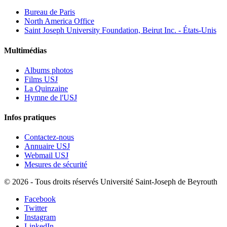
Bureau de Paris
North America Office
Saint Joseph University Foundation, Beirut Inc. - États-Unis
Multimédias
Albums photos
Films USJ
La Quinzaine
Hymne de l'USJ
Infos pratiques
Contactez-nous
Annuaire USJ
Webmail USJ
Mesures de sécurité
©
2026 - Tous droits réservés Université Saint-Joseph de Beyrouth
Facebook
Twitter
Instagram
LinkedIn