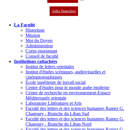
Aides financières
La Faculté
Historique
Mission
Mot du Doyen
Administration
Corps enseignant
Conseil de faculté
Institutions rattachées
Institut de lettres orientales
Institut d'études scéniques, audiovisuelles et
cinématographiques
École supérieure de travail social
Centre d'études pour le monde arabe moderne
Centre de recherche en environnement-Espace
Méditerranée orientale
Laboratoire Littératures et Arts
Faculté des lettres et des sciences humaines Ramez G.
Chagoury - Branche du Liban Sud
Faculté des lettres et des sciences humaines Ramez G.
Chagoury - Branche du Liban Nord
Faculté des lettres et des sciences humaines Ramez G.