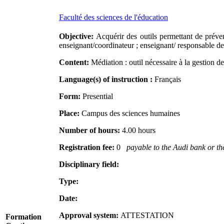
Faculté des sciences de l'éducation
Objective:
Acquérir des outils permettant de préveni
enseignant/coordinateur ; enseignant/ responsable d
Content:
Médiation : outil nécessaire à la gestion de
Language(s) of instruction :
Français
Form:
Presential
Place:
Campus des sciences humaines
Number of hours:
4.00 hours
Registration fee:
0
payable to the Audi bank or the 
Disciplinary field:
Type:
Date:
Approval system:
ATTESTATION
Formation