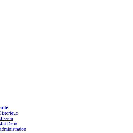
ulté
Historique
Mission
Mot Dean
Administration