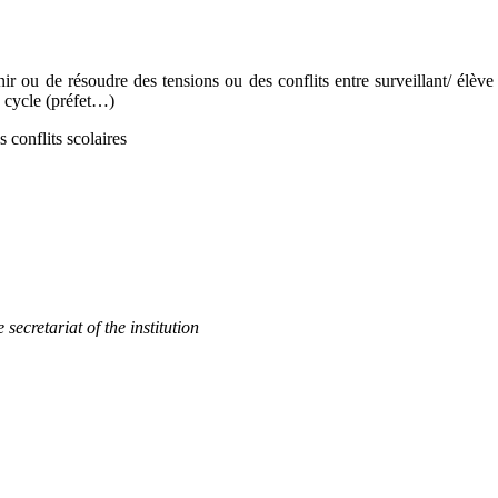
r ou de résoudre des tensions ou des conflits entre surveillant/ élève 
e cycle (préfet…)
s conflits scolaires
secretariat of the institution