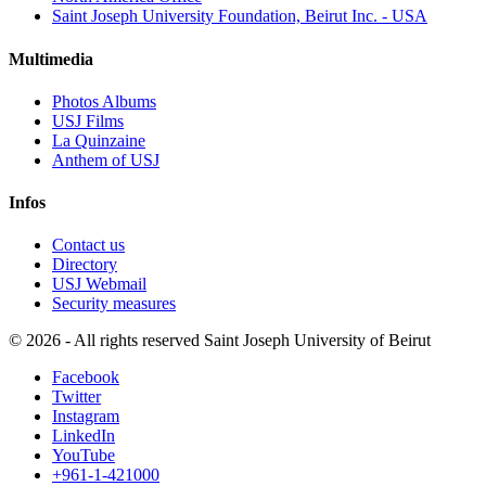
Saint Joseph University Foundation, Beirut Inc. - USA
Multimedia
Photos Albums
USJ Films
La Quinzaine
Anthem of USJ
Infos
Contact us
Directory
USJ Webmail
Security measures
©
2026 - All rights reserved Saint Joseph University of Beirut
Facebook
Twitter
Instagram
LinkedIn
YouTube
+961-1-421000