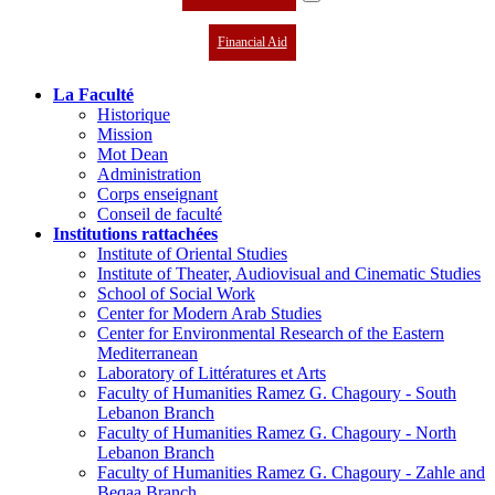
Financial Aid
La Faculté
Historique
Mission
Mot Dean
Administration
Corps enseignant
Conseil de faculté
Institutions rattachées
Institute of Oriental Studies
Institute of Theater, Audiovisual and Cinematic Studies
School of Social Work
Center for Modern Arab Studies
Center for Environmental Research of the Eastern
Mediterranean
Laboratory of Littératures et Arts
Faculty of Humanities Ramez G. Chagoury - South
Lebanon Branch
Faculty of Humanities Ramez G. Chagoury - North
Lebanon Branch
Faculty of Humanities Ramez G. Chagoury - Zahle and
Beqaa Branch