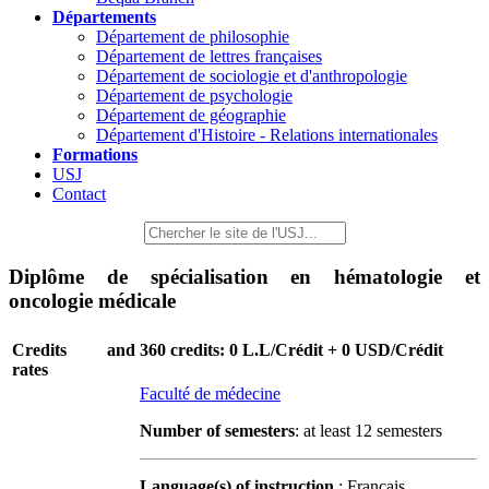
Départements
Département de philosophie
Département de lettres françaises
Département de sociologie et d'anthropologie
Département de psychologie
Département de géographie
Département d'Histoire - Relations internationales
Formations
USJ
Contact
Diplôme de spécialisation en hématologie et
oncologie médicale
Credits and
360 credits: 0 L.L/Crédit + 0 USD/Crédit
rates
Faculté de médecine
Number of semesters
: at least 12 semesters
Language(s) of instruction
: Français