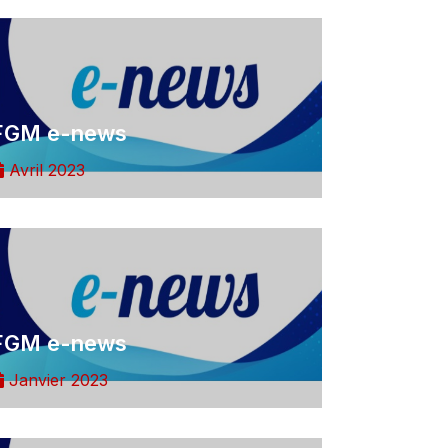
FGM e-news
Avril 2023
FGM e-news
Janvier 2023