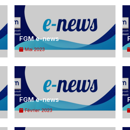
FGM e-news
Mai 2023
FGM e-news
Février 2023