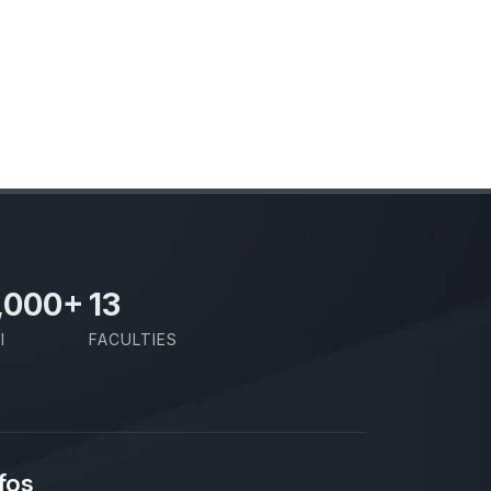
,000
+
13
I
FACULTIES
fos