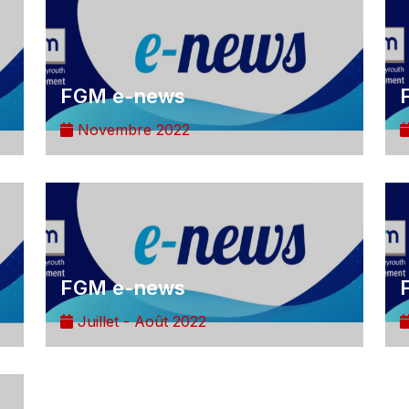
FGM e-news
Novembre 2022
FGM e-news
Juillet - Août 2022