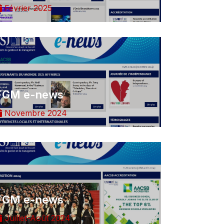
Février 2025
FGM e-news
Novembre 2024
FGM e-news
Juillet-Août 2024