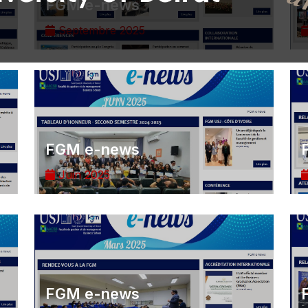
FGM e-news
Septembre 2025
FGM e-news
Juin 2025
FGM e-news