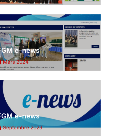
FGM e-news
Mars 2024
FGM e-news
Septembre 2023