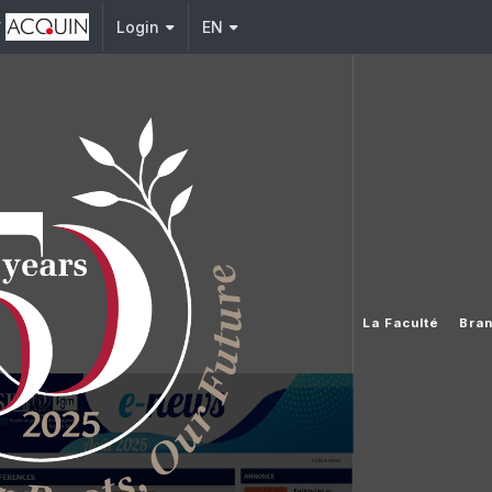
y
Login
EN
La Faculté
Bra