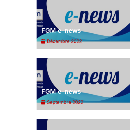
FGM e-news
Décembre 2022
FGM e-news
Septembre 2022