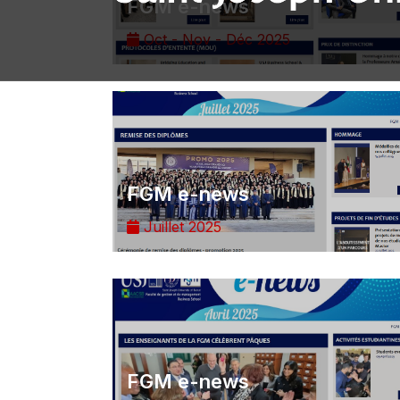
FGM e-news
Oct - Nov - Déc 2025
FGM e-news
Juillet 2025
FGM e-news