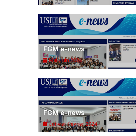
FGM e-news
Mai-Juin 2024
FGM e-news
Janvier-Février 2024