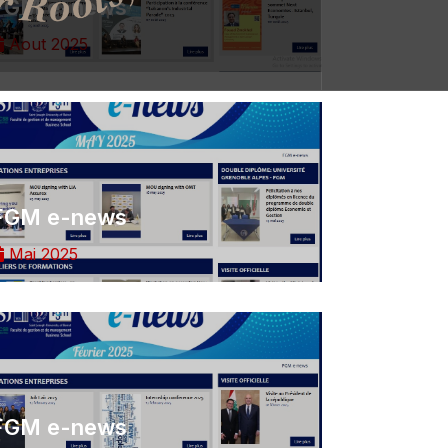
FGM e-news
Aout 2025
FGM e-news
Mai 2025
FGM e-news