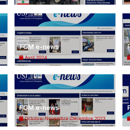
FGM e-news
Avril 2024
FGM e-news
Octobre-Novembre-Décembre 2023