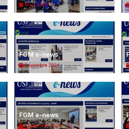
Mars 2025
FGM e-news
Décembre 2024
FGM e-news
Septembre 2024