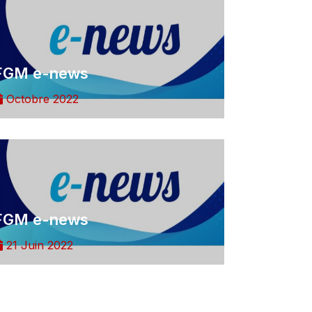
FGM e-news
Octobre 2022
FGM e-news
21 Juin 2022