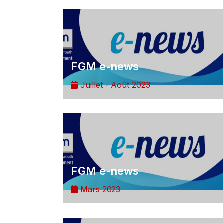
FGM e-news
Juillet - Août 2023
FGM e-news
Mars 2023