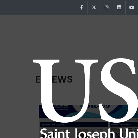
Facebook
Twitter
Instagram
Linke
E-NEWS