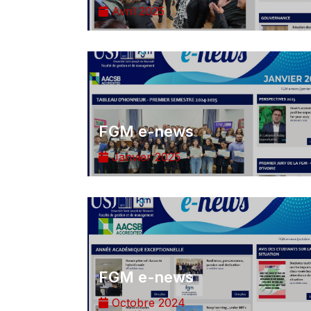
Avril 2025
FGM e-news
Janvier 2025
FGM e-news
Octobre 2024