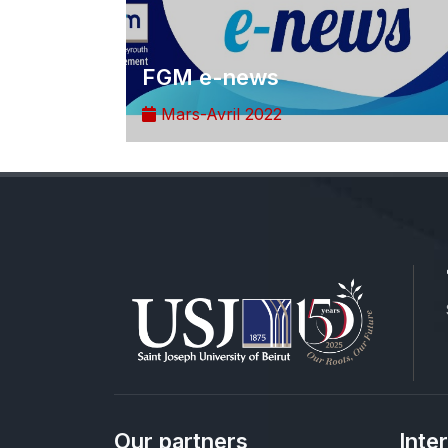
FGM e-news
Mars-Avril 2022
Our partners
Inte