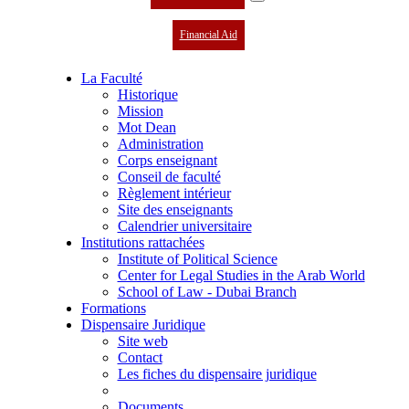
Financial Aid
La Faculté
Historique
Mission
Mot Dean
Administration
Corps enseignant
Conseil de faculté
Règlement intérieur
Site des enseignants
Calendrier universitaire
Institutions rattachées
Institute of Political Science
Center for Legal Studies in the Arab World
School of Law - Dubai Branch
Formations
Dispensaire Juridique
Site web
Contact
Les fiches du dispensaire juridique
Documents