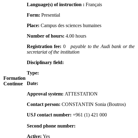
Language(s) of instruction :
Français
Form:
Presential
Place:
Campus des sciences humaines
Number of hours:
4.00 hours
Registration fee:
0
payable to the Audi bank or the
secretariat of the institution
Disciplinary field:
Type:
Formation
Date:
Continue
Approval system:
ATTESTATION
Contact person:
CONSTANTIN Sonia (Boutros)
USJ contact number:
+961 (1) 421 000
Second phone number:
Active:
Yes