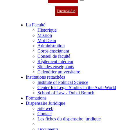
Financial Aid
La Faculté
Historique
Mission
Mot Dean
Administration
Corps enseignant
Conseil de faculté
Règlement intérieur
Site des enseignants
Calendrier universitaire
Institutions rattachées
Institute of Political Science
Center for Legal Studies in the Arab World
School of Law - Dubai Branch
Formations
Dispensaire Juridique
Site web
Contact
Les fiches du dispensaire juridique
Documents