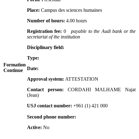
Place:
Campus des sciences humaines
Number of hours:
4.00 hours
Registration fee:
0
payable to the Audi bank or the
secretariat of the institution
Disciplinary field:
Type:
Formation
Date:
Continue
Approval system:
ATTESTATION
Contact person:
CORDAHI MALHAME Najat
(Jean)
USJ contact number:
+961 (1) 421 000
Second phone number:
Active:
No