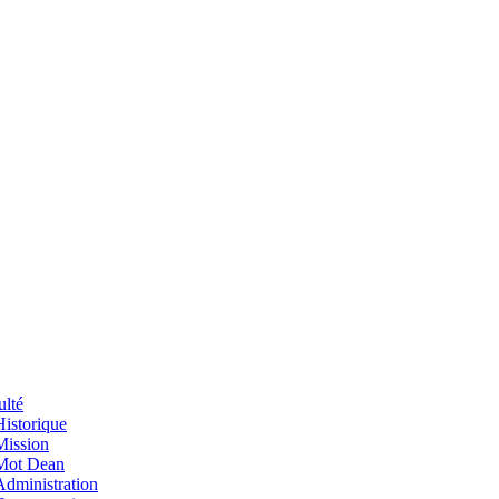
ulté
Historique
Mission
Mot Dean
Administration