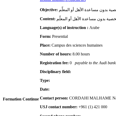
Objective:
Content:
Language(s) of instruction :
Arabe
Form:
Presential
Place:
Campus des sciences humaines
Number of hours:
8.00 hours
Registration fee:
0
payable to the Audi bank o
Disciplinary field:
Type:
Date:
Contact person:
CORDAHI MALHAME Naja
Formation Continue
USJ contact number:
+961 (1) 421 000