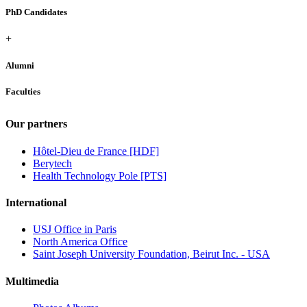
PhD Candidates
+
Alumni
Faculties
Our partners
Hôtel-Dieu de France [HDF]
Berytech
Health Technology Pole [PTS]
International
USJ Office in Paris
North America Office
Saint Joseph University Foundation, Beirut Inc. - USA
Multimedia