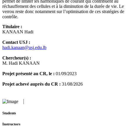
permet de limiter les harmoniques de courant qui contribuent au
réchauffement des cellules et à la diminution de la durée de vie. Le
verrou reste donc notamment sur l’optimisation de ces stratégies de
contrôle.
Titulaire :
KANAAN Hadi
Contact USJ :
hadi.kanaan@usj.edu.lb
Chercheur(s) :
M. Hadi KANAAN
Projet présenté au CR, le :
01/09/2023
Projet achevé auprès du CR :
31/08/2026
Students
Instructors