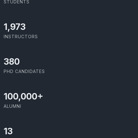
STUDENTS
2,086
INSTRUCTORS
403
PHD CANDIDATES
100,000
+
ALUMNI
13