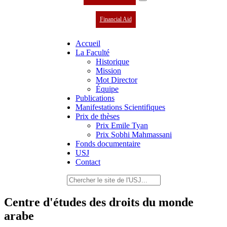
Financial Aid
Accueil
La Faculté
Historique
Mission
Mot Director
Équipe
Publications
Manifestations Scientifiques
Prix de thèses
Prix Emile Tyan
Prix Sobhi Mahmassani
Fonds documentaire
USJ
Contact
Centre d'études des droits du monde
arabe