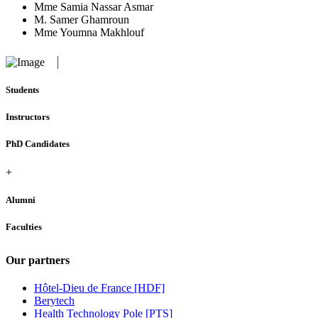
Mme Samia Nassar Asmar
M. Samer Ghamroun
Mme Youmna Makhlouf
Students
Instructors
PhD Candidates
+
Alumni
Faculties
Our partners
Hôtel-Dieu de France [HDF]
Berytech
Health Technology Pole [PTS]