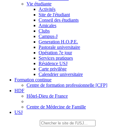
Vie étudiante
Activités
Site de l'étudiant
Conseil des étudiants
Amicales
Clubs
Campus-J
Generation H.O.P.E.
Pastorale universitaire
Opération 7e jour
Services pratiques
Résidence USJ
Carte privilège
Calendrier universitaire
Formation continue
Centre de formation professionnelle [CFP]
HDF
Hôtel-Dieu de France
Centre de Médecine de Famille
USJ