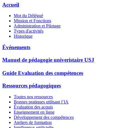
Accueil
Mot du Délégué
Mission et Fonctions
Administration et Pilotage
Types d'activités
Historique
Événements
Manuel de pédagogie univeristaire USJ
Guide Evaluation des compétences
Ressources pédagogiques
Toutes nos ressources
Bonnes pratiques utilisant l’IA
Évaluation des acquis
Enseignement en ligne
Développement des compétences
Ateliers de formation
Intelligence artificielle