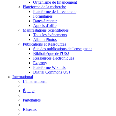
Organisme de financement
Plateforme de la recherche
Plateforme de la recherche
Formulaires
Dates à retenir
Appels d'offre
Manifestations Scientifiques
Tous les événements
Album Photos
Publications et Ressources
Site des publications de l'enseignant
Bibliothèque de l'USJ
Ressources électroniques
Ezproxy
Plateforme Wikindx
Digital Commons USJ
International
L'International
Équipe
Partenaires
Réseaux