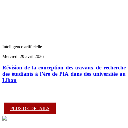
Intelligence artificielle
Mercredi 29 avril 2026
Révision de la conception des travaux de recherche
des étudiants à l’ère de l’IA dans des universités au
Liban
PLUS DE DÉTAILS