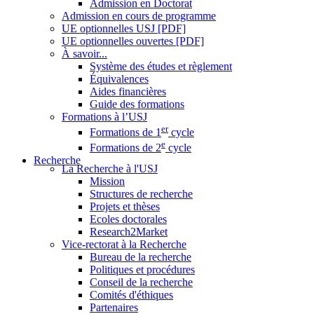
Admission en Doctorat
Admission en cours de programme
UE optionnelles USJ [PDF]
UE optionnelles ouvertes [PDF]
À savoir...
Système des études et règlement
Équivalences
Aides financières
Guide des formations
Formations à l’USJ
er
Formations de 1
cycle
e
Formations de 2
cycle
Recherche
La Recherche à l'USJ
Mission
Structures de recherche
Projets et thèses
Ecoles doctorales
Research2Market
Vice-rectorat à la Recherche
Bureau de la recherche
Politiques et procédures
Conseil de la recherche
Comités d'éthiques
Partenaires