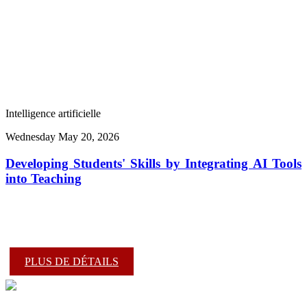
Intelligence artificielle
Wednesday May 20, 2026
Developing Students' Skills by Integrating AI Tools
into Teaching
PLUS DE DÉTAILS