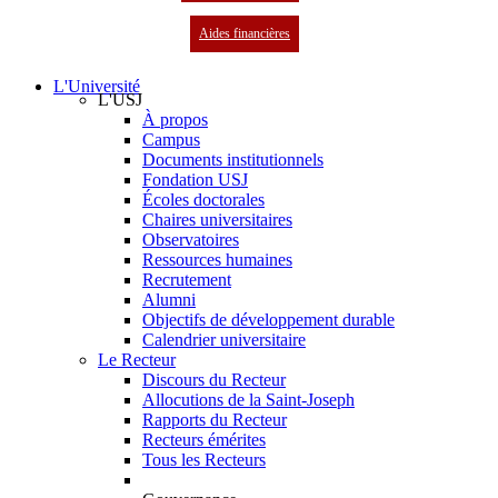
Aides financières
L'Université
L'USJ
À propos
Campus
Documents institutionnels
Fondation USJ
Écoles doctorales
Chaires universitaires
Observatoires
Ressources humaines
Recrutement
Alumni
Objectifs de développement durable
Calendrier universitaire
Le Recteur
Discours du Recteur
Allocutions de la Saint-Joseph
Rapports du Recteur
Recteurs émérites
Tous les Recteurs