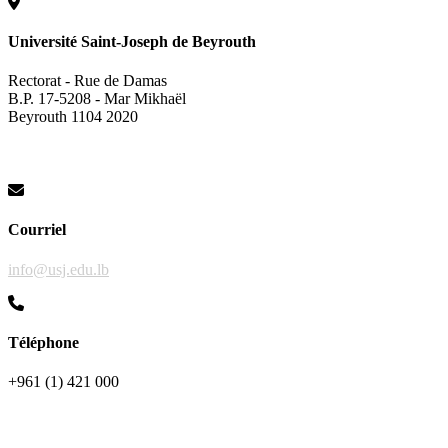
Université Saint-Joseph de Beyrouth
Rectorat - Rue de Damas
B.P. 17-5208 - Mar Mikhaël
Beyrouth 1104 2020
Courriel
info@usj.edu.lb
Téléphone
+961 (1) 421 000