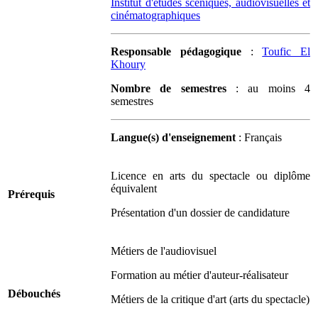
Institut d'études scéniques, audiovisuelles et
cinématographiques
Responsable pédagogique
:
Toufic El
Khoury
Nombre de semestres
: au moins 4
semestres
Langue(s) d'enseignement
: Français
Licence en arts du spectacle ou diplôme
équivalent
Prérequis
Présentation d'un dossier de candidature
Métiers de l'audiovisuel
Formation au métier d'auteur-réalisateur
Débouchés
Métiers de la critique d'art (arts du spectacle)