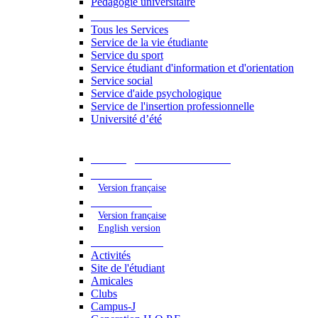
Pédagogie universitaire
Services étudiants
Tous les Services
Service de la vie étudiante
Service du sport
Service étudiant d'information et d'orientation
Service social
Service d'aide psychologique
Service de l'insertion professionnelle
Université d’été
Catalogue des formations
2023 - 2024
Version française
2024 - 2025
Version française
English version
Vie étudiante
Activités
Site de l'étudiant
Amicales
Clubs
Campus-J