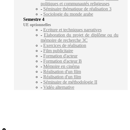
politiques et communautés religieuses
-
Séminaire thématique de réalisation 3
-
Sociologie du monde arabe
Semestre 4
UE optionnelles
-
Ecriture et techniques narratives
-
Elaboration du projet de diplôme ou du
mémoire de recherche 3C
-
Exercices de réalisation
-
Film publicitaire
-
Formation d'acteur
-
Formation d'acteur B
-
Mémoire en cinéma
-
Réalisation d'un film
-
Réalisation d'un film
-
Séminaire de méthodologie II
-
Vidéo alternative