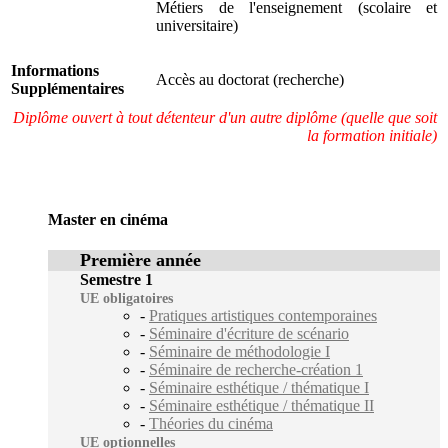
Métiers de l'enseignement (scolaire et
universitaire)
Informations
Accès au doctorat (recherche)
Supplémentaires
Diplôme ouvert à tout détenteur d'un autre diplôme (quelle que soit
la formation initiale)
Master en cinéma
Première année
Semestre 1
UE obligatoires
-
Pratiques artistiques contemporaines
-
Séminaire d'écriture de scénario
-
Séminaire de méthodologie I
-
Séminaire de recherche-création 1
-
Séminaire esthétique / thématique I
-
Séminaire esthétique / thématique II
-
Théories du cinéma
UE optionnelles