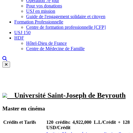
Opération 7e jour
Pour vos donations
USJ en mission
Guide de l'engagement solidaire et citoyen
Formation Professionnelle
Centre de formation professionnelle [CFP]
USJ 150
HDF
Hôtel-Dieu de France
Centre de Médecine de Famille
Université Saint-Joseph de Beyrouth
Master en cinéma
Crédits et Tarifs
120 crédits: 4,922,000 L.L/Crédit + 128
USD/Crédit