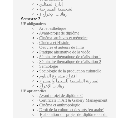
-
إدارة الممثلين
-
الشخصية المسرحية
-
رهانات الإخراج 1
Semestre 2
UE obligatoires
-
Art et esthétique
-
Avant-projet de diplôme
-
Cinéma, archives et mémoire
-
Cinéma et Histoire
-
Oeuvres et auteurs de films
-
Pratique alternative de la vidéo
-
Séminaire thématique de réalisation 1
-
Séminaire thématique de réalisation 2
-
Sémiologie
-
Sociologie de la production culturelle
-
اقتراح مشروع الدبلوم
-
المقاربة الفلسفية للسينما والمسرح
-
رهانات الإخراج
UE optionnelles
-
Avant-projet de diplôme C
-
Certificate in Art & Gallery Management
-
Cinéma et anthropologie
-
Droit de la culture et des arts (en arabe)
-
Elaboration du projet de diplôme ou du