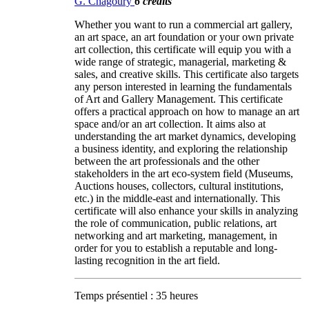
G. Chagoury
6 crédits
Whether you want to run a commercial art gallery,
an art space, an art foundation or your own private
art collection, this certificate will equip you with a
wide range of strategic, managerial, marketing &
sales, and creative skills. This certificate also targets
any person interested in learning the fundamentals
of Art and Gallery Management. This certificate
offers a practical approach on how to manage an art
space and/or an art collection. It aims also at
understanding the art market dynamics, developing
a business identity, and exploring the relationship
between the art professionals and the other
stakeholders in the art eco-system field (Museums,
Auctions houses, collectors, cultural institutions,
etc.) in the middle-east and internationally. This
certificate will also enhance your skills in analyzing
the role of communication, public relations, art
networking and art marketing, management, in
order for you to establish a reputable and long-
lasting recognition in the art field.
Temps présentiel : 35 heures