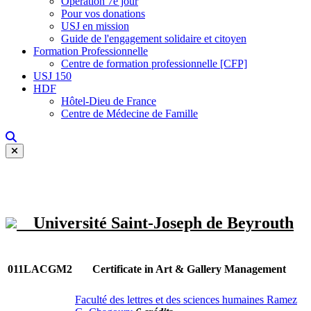
Opération 7e jour
Pour vos donations
USJ en mission
Guide de l'engagement solidaire et citoyen
Formation Professionnelle
Centre de formation professionnelle [CFP]
USJ 150
HDF
Hôtel-Dieu de France
Centre de Médecine de Famille
Université Saint-Joseph de Beyrouth
011LACGM2
Certificate in Art & Gallery Management
Faculté des lettres et des sciences humaines Ramez