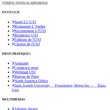
VÉRIFICATION ACADÉMIQUE
EN UN CLIC
Sport à L'USJ
Restaurant L'Atelier
Recrutement à l'USJ
Résidence USJ
Éditions de l'USJ
Choeur de l'USJ
INFOS PRATIQUES
Annuaire
Contactez-nous
Webmail USJ
Bureau de Paris
North America Office
Saint Joseph University Foundation, Beirut Inc. - États-
Unis
MULTIMÉDIAS
Albums photos