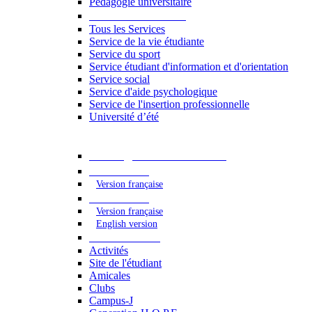
Pédagogie universitaire
Services étudiants
Tous les Services
Service de la vie étudiante
Service du sport
Service étudiant d'information et d'orientation
Service social
Service d'aide psychologique
Service de l'insertion professionnelle
Université d’été
Catalogue des formations
2023 - 2024
Version française
2024 - 2025
Version française
English version
Vie étudiante
Activités
Site de l'étudiant
Amicales
Clubs
Campus-J