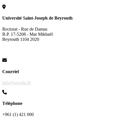
Université Saint-Joseph de Beyrouth
Rectorat - Rue de Damas
B.P. 17-5208 - Mar Mikhaël
Beyrouth 1104 2020
Courriel
info@usj.edu.lb
Téléphone
+961 (1) 421 000