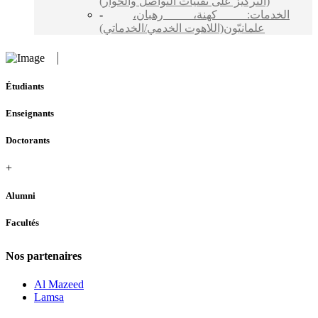
(التركيز على تقنيات التواصل والحوار)
-
الخدمات: كهنة، رهبان،
علمانيّون(اللاهوت الخدمي/الخدماتي)
Étudiants
Enseignants
Doctorants
+
Alumni
Facultés
Nos partenaires
Al Mazeed
Lamsa