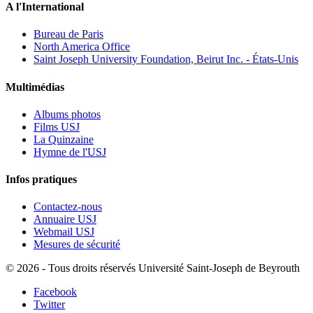
A l'International
Bureau de Paris
North America Office
Saint Joseph University Foundation, Beirut Inc. - États-Unis
Multimédias
Albums photos
Films USJ
La Quinzaine
Hymne de l'USJ
Infos pratiques
Contactez-nous
Annuaire USJ
Webmail USJ
Mesures de sécurité
©
2026 - Tous droits réservés Université Saint-Joseph de Beyrouth
Facebook
Twitter