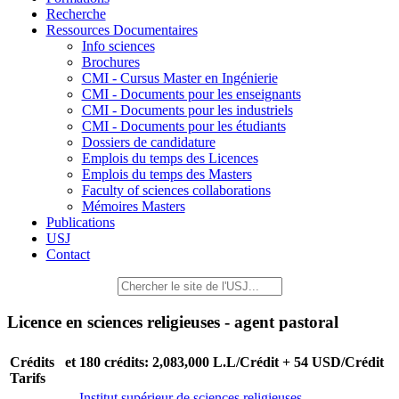
Recherche
Ressources Documentaires
Info sciences
Brochures
CMI - Cursus Master en Ingénierie
CMI - Documents pour les enseignants
CMI - Documents pour les industriels
CMI - Documents pour les étudiants
Dossiers de candidature
Emplois du temps des Licences
Emplois du temps des Masters
Faculty of sciences collaborations
Mémoires Masters
Publications
USJ
Contact
Licence en sciences religieuses - agent pastoral
Crédits et
180 crédits: 2,083,000 L.L/Crédit + 54 USD/Crédit
Tarifs
Institut supérieur de sciences religieuses