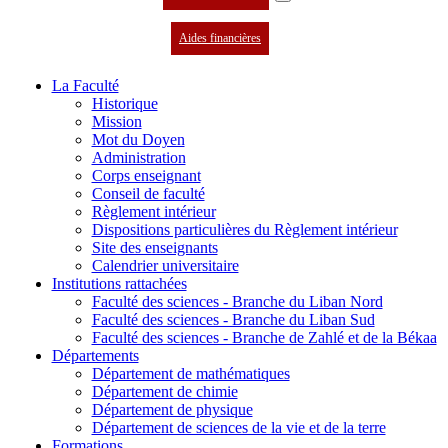
Aides financières
La Faculté
Historique
Mission
Mot du Doyen
Administration
Corps enseignant
Conseil de faculté
Règlement intérieur
Dispositions particulières du Règlement intérieur
Site des enseignants
Calendrier universitaire
Institutions rattachées
Faculté des sciences - Branche du Liban Nord
Faculté des sciences - Branche du Liban Sud
Faculté des sciences - Branche de Zahlé et de la Békaa
Départements
Département de mathématiques
Département de chimie
Département de physique
Département de sciences de la vie et de la terre
Formations