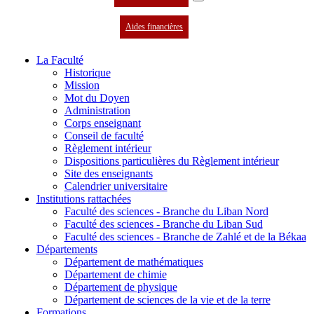
Aides financières
La Faculté
Historique
Mission
Mot du Doyen
Administration
Corps enseignant
Conseil de faculté
Règlement intérieur
Dispositions particulières du Règlement intérieur
Site des enseignants
Calendrier universitaire
Institutions rattachées
Faculté des sciences - Branche du Liban Nord
Faculté des sciences - Branche du Liban Sud
Faculté des sciences - Branche de Zahlé et de la Békaa
Départements
Département de mathématiques
Département de chimie
Département de physique
Département de sciences de la vie et de la terre
Formations