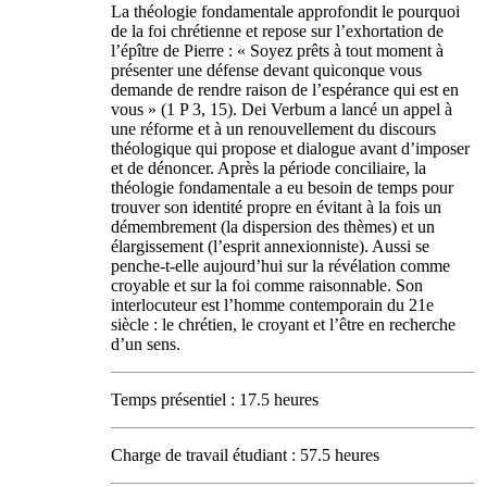
La théologie fondamentale approfondit le pourquoi
de la foi chrétienne et repose sur l’exhortation de
l’épître de Pierre : « Soyez prêts à tout moment à
présenter une défense devant quiconque vous
demande de rendre raison de l’espérance qui est en
vous » (1 P 3, 15). Dei Verbum a lancé un appel à
une réforme et à un renouvellement du discours
théologique qui propose et dialogue avant d’imposer
et de dénoncer. Après la période conciliaire, la
théologie fondamentale a eu besoin de temps pour
trouver son identité propre en évitant à la fois un
démembrement (la dispersion des thèmes) et un
élargissement (l’esprit annexionniste). Aussi se
penche-t-elle aujourd’hui sur la révélation comme
croyable et sur la foi comme raisonnable. Son
interlocuteur est l’homme contemporain du 21e
siècle : le chrétien, le croyant et l’être en recherche
d’un sens.
Temps présentiel : 17.5 heures
Charge de travail étudiant : 57.5 heures