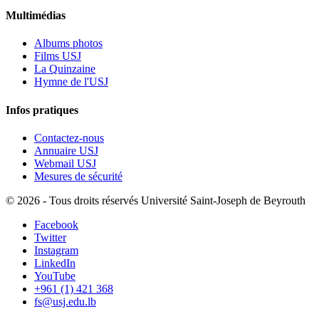
Multimédias
Albums photos
Films USJ
La Quinzaine
Hymne de l'USJ
Infos pratiques
Contactez-nous
Annuaire USJ
Webmail USJ
Mesures de sécurité
©
2026 - Tous droits réservés Université Saint-Joseph de Beyrouth
Facebook
Twitter
Instagram
LinkedIn
YouTube
+961 (1) 421 368
fs@usj.edu.lb