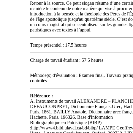
Retour à la source. Ce petit slogan résume d’une certai
manière le contenu de notre matière qui vise à procurer
introduction à la pensée et la théologie des Pères de l'É
de l'âge apostolique jusqu'au quatrième siècle. C’est d
un cours magistral qui se centralisera sur les grandes fi
patristiques avec textes à l’appui.
Temps présentiel : 17.5 heures
Charge de travail étudiant : 57.5 heures
Méthode(s) d'évaluation : Examen final, Travaux prati
contrôlés
Référence :
A. Instruments de travail ALEXANDRE – PLANCH
DEFAUCONPRET, Dictionnaire Français-Grec, Hache
Paris, 1861. BAILLY Anatole, Dictionnaire grec frança
Hachette, Paris, 196326. Base d'Information
Bibliographique en Patristique (BIBP)
:http://www4.bibl.ulaval.ca/bd/bibp/ LAMPE Geoffre