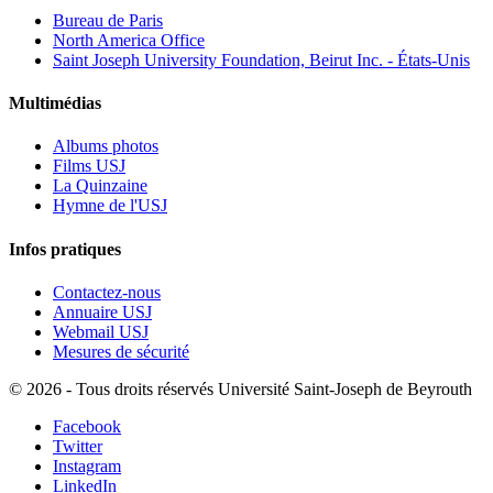
Bureau de Paris
North America Office
Saint Joseph University Foundation, Beirut Inc. - États-Unis
Multimédias
Albums photos
Films USJ
La Quinzaine
Hymne de l'USJ
Infos pratiques
Contactez-nous
Annuaire USJ
Webmail USJ
Mesures de sécurité
©
2026 - Tous droits réservés Université Saint-Joseph de Beyrouth
Facebook
Twitter
Instagram
LinkedIn