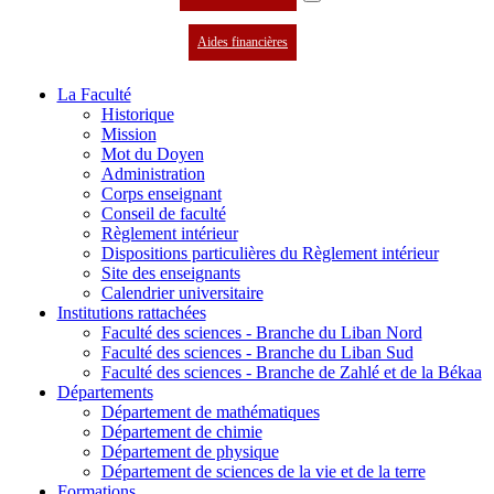
Aides financières
La Faculté
Historique
Mission
Mot du Doyen
Administration
Corps enseignant
Conseil de faculté
Règlement intérieur
Dispositions particulières du Règlement intérieur
Site des enseignants
Calendrier universitaire
Institutions rattachées
Faculté des sciences - Branche du Liban Nord
Faculté des sciences - Branche du Liban Sud
Faculté des sciences - Branche de Zahlé et de la Békaa
Départements
Département de mathématiques
Département de chimie
Département de physique
Département de sciences de la vie et de la terre
Formations