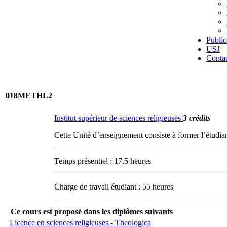
Public
USJ
Conta
018METHL2
Institut supérieur de sciences religieuses
3 crédits
Cette Unité d’enseignement consiste à former l’étudian
Temps présentiel : 17.5 heures
Charge de travail étudiant : 55 heures
Ce cours est proposé dans les diplômes suivants
Licence en sciences religieuses - Theologica