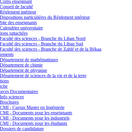
Corps enseignant
Conseil de faculté
Règlement intérieur
Dispositions particulières du Règlement intérieur
Site des enseignants
Calendrier universitaire
utions rattachées
Faculté des sciences - Branche du Liban Nord
Faculté des sciences - Branche du Liban Sud
Faculté des sciences - Branche de Zahlé et de la Békaa
tements
Département de mathématiques
Département de chimie
Département de physique
Département de sciences de la vie et de la terre
tions
rche
urces Documentaires
Info sciences
Brochures
CMI - Cursus Master en Ingénierie
CMI - Documents pour les enseignants
CMI - Documents pour les industriels
CMI - Documents pour les étudiants
Dossiers de candidature