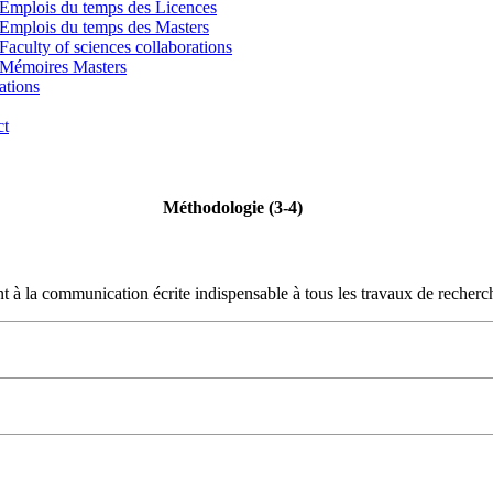
Emplois du temps des Licences
Emplois du temps des Masters
Faculty of sciences collaborations
Mémoires Masters
ations
ct
Méthodologie (3-4)
t à la communication écrite indispensable à tous les travaux de recherche