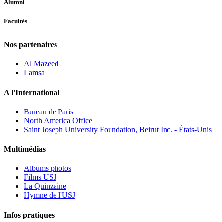
Alumni
Facultés
Nos partenaires
Al Mazeed
Lamsa
A l'International
Bureau de Paris
North America Office
Saint Joseph University Foundation, Beirut Inc. - États-Unis
Multimédias
Albums photos
Films USJ
La Quinzaine
Hymne de l'USJ
Infos pratiques