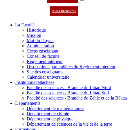
Aides financières
La Faculté
Historique
Mission
Mot du Doyen
Administration
Corps enseignant
Conseil de faculté
Règlement intérieur
Dispositions particulières du Règlement intérieur
Site des enseignants
Calendrier universitaire
Institutions rattachées
Faculté des sciences - Branche du Liban Nord
Faculté des sciences - Branche du Liban Sud
Faculté des sciences - Branche de Zahlé et de la Békaa
Départements
Département de mathématiques
Département de chimie
Département de physique
Département de sciences de la vie et de la terre
Formations