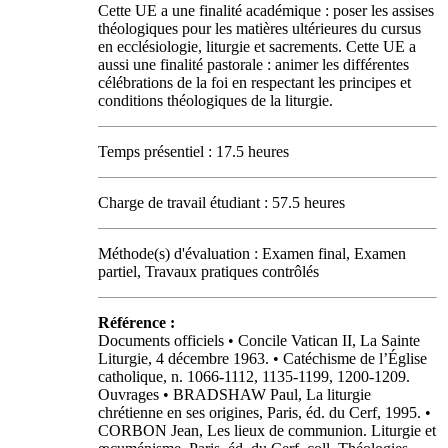
Cette UE a une finalité académique : poser les assises
théologiques pour les matières ultérieures du cursus
en ecclésiologie, liturgie et sacrements. Cette UE a
aussi une finalité pastorale : animer les différentes
célébrations de la foi en respectant les principes et
conditions théologiques de la liturgie.
Temps présentiel : 17.5 heures
Charge de travail étudiant : 57.5 heures
Méthode(s) d'évaluation : Examen final, Examen
partiel, Travaux pratiques contrôlés
Référence :
Documents officiels • Concile Vatican II, La Sainte
Liturgie, 4 décembre 1963. • Catéchisme de l’Église
catholique, n. 1066-1112, 1135-1199, 1200-1209.
Ouvrages • BRADSHAW Paul, La liturgie
chrétienne en ses origines, Paris, éd. du Cerf, 1995. •
CORBON Jean, Les lieux de communion. Liturgie et