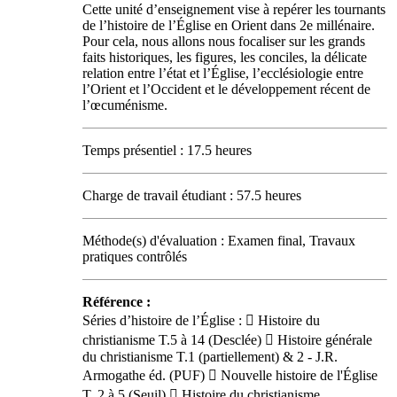
Cette unité d’enseignement vise à repérer les tournants
de l’histoire de l’Église en Orient dans 2e millénaire.
Pour cela, nous allons nous focaliser sur les grands
faits historiques, les figures, les conciles, la délicate
relation entre l’état et l’Église, l’ecclésiologie entre
l’Orient et l’Occident et le développement récent de
l’œcuménisme.
Temps présentiel : 17.5 heures
Charge de travail étudiant : 57.5 heures
Méthode(s) d'évaluation : Examen final, Travaux
pratiques contrôlés
Référence :
Séries d’histoire de l’Église :  Histoire du
christianisme T.5 à 14 (Desclée)  Histoire générale
du christianisme T.1 (partiellement) & 2 - J.R.
Armogathe éd. (PUF)  Nouvelle histoire de l'Église
T. 2 à 5 (Seuil)  Histoire du christianisme,