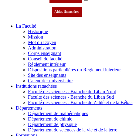
Aides financières
La Faculté
Historique
Mission
Mot du Doyen
Administration
Corps enseignant
Conseil de faculté
Règlement intérieur
Dispositions particulières du Règlement intérieur
Site des enseignants
Calendrier universitaire
Institutions rattachées
Faculté des sciences - Branche du Liban Nord
Faculté des sciences - Branche du Liban Sud
Faculté des sciences - Branche de Zahlé et de la Békaa
Départements
Département de mathématiques
Département de chimie
Département de physique
Département de sciences de la vie et de la terre
Formations