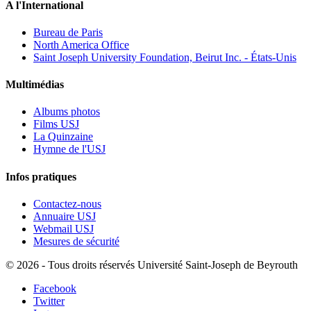
A l'International
Bureau de Paris
North America Office
Saint Joseph University Foundation, Beirut Inc. - États-Unis
Multimédias
Albums photos
Films USJ
La Quinzaine
Hymne de l'USJ
Infos pratiques
Contactez-nous
Annuaire USJ
Webmail USJ
Mesures de sécurité
©
2026 - Tous droits réservés Université Saint-Joseph de Beyrouth
Facebook
Twitter