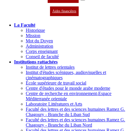
Aides financières
La Faculté
Historique
Mission
Mot du Doyen
Administration
Corps enseignant
Conseil de faculté
Institutions rattachées
Institut de lettres orientales
Institut d'études scéniques, audiovisuelles et
cinématographiques
École supérieure de travail social
Centre d'études pour le monde arabe moderne
Centre de recherche en environnement-Espace
Méditerranée orientale
Laboratoire Littératures et Arts
Faculté des lettres et des sciences humaines Ramez G.
Chagoury - Branche du Liban Sud
Faculté des lettres et des sciences humaines Ramez G.
Chagoury - Branche du Liban Nord
Faculté des lettres et des sciences humaines Ramez G.