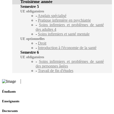
Troisième année
Semestre 5
UE obligatoires
-
Anglais spécialisé
-
Pratique infirmière en psychiatrie
-
Soins infirmiers et problèmes de santé
des adultes 4
-
Soins infirmiers et santé mentale
UE optionnelles
-
Droit
-
Introduction à l'économie de la santé
Semestre 6
UE obligatoires
-
Soins infirmiers et problèmes de santé
des personnes âgées
-
Travail de fin d'études
Étudiants
Enseignants
Doctorants