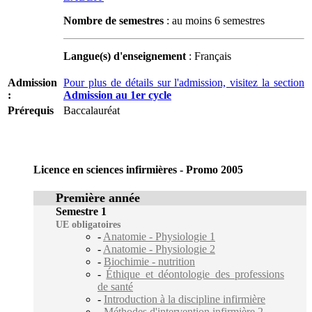
Nombre de semestres
: au moins 6 semestres
Langue(s) d'enseignement
: Français
Admission
Pour plus de détails sur l'admission, visitez la section
:
Admission au 1er cycle
Prérequis
Baccalauréat
Licence en sciences infirmières - Promo 2005
Première année
Semestre 1
UE obligatoires
-
Anatomie - Physiologie 1
-
Anatomie - Physiologie 2
-
Biochimie - nutrition
-
Éthique et déontologie des professions
de santé
-
Introduction à la discipline infirmière
-
Méthodes d'intervention infirmière 2