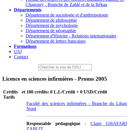
Chagoury - Branche de Zahlé et de la Békaa
Départements
Département de sociologie et d'anthropologie
Département de philosophie
Département de psychologie
Département de géographie
Département d'Histoire - Relations internationales
Département de lettres françaises
Formations
USJ
Contact
Licence en sciences infirmières - Promo 2005
Crédits et
180 crédits: 0 L.L/Crédit + 0 USD/Crédit
Tarifs
Faculté des sciences infirmières - Branche du Liban
Nord
Responsable pédagogique
:
Claire GHAFARI
ZABLIT