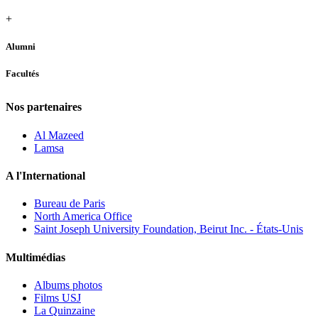
+
Alumni
Facultés
Nos partenaires
Al Mazeed
Lamsa
A l'International
Bureau de Paris
North America Office
Saint Joseph University Foundation, Beirut Inc. - États-Unis
Multimédias
Albums photos
Films USJ
La Quinzaine