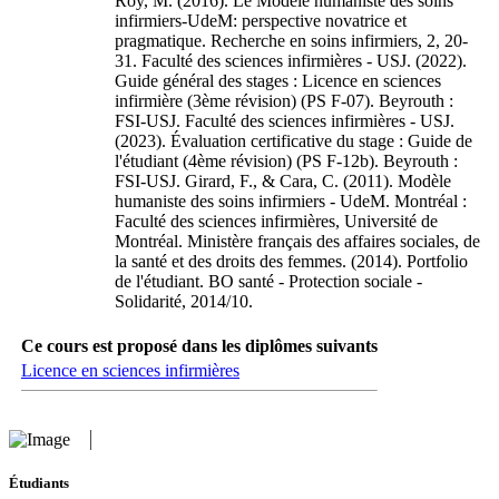
Roy, M. (2016). Le Modèle humaniste des soins
infirmiers-UdeM: perspective novatrice et
pragmatique. Recherche en soins infirmiers, 2, 20-
31. Faculté des sciences infirmières - USJ. (2022).
Guide général des stages : Licence en sciences
infirmière (3ème révision) (PS F-07). Beyrouth :
FSI-USJ. Faculté des sciences infirmières - USJ.
(2023). Évaluation certificative du stage : Guide de
l'étudiant (4ème révision) (PS F-12b). Beyrouth :
FSI-USJ. Girard, F., & Cara, C. (2011). Modèle
humaniste des soins infirmiers - UdeM. Montréal :
Faculté des sciences infirmières, Université de
Montréal. Ministère français des affaires sociales, de
la santé et des droits des femmes. (2014). Portfolio
de l'étudiant. BO santé - Protection sociale -
Solidarité, 2014/10.
Ce cours est proposé dans les diplômes suivants
Licence en sciences infirmières
Étudiants