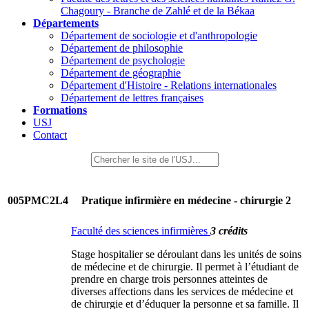
Chagoury - Branche de Zahlé et de la Békaa
Départements
Département de sociologie et d'anthropologie
Département de philosophie
Département de psychologie
Département de géographie
Département d'Histoire - Relations internationales
Département de lettres françaises
Formations
USJ
Contact
005PMC2L4
Pratique infirmière en médecine - chirurgie 2
Faculté des sciences infirmières
3 crédits
Stage hospitalier se déroulant dans les unités de soins
de médecine et de chirurgie. Il permet à l’étudiant de
prendre en charge trois personnes atteintes de
diverses affections dans les services de médecine et
de chirurgie et d’éduquer la personne et sa famille. Il