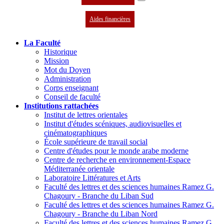
Aides financières
La Faculté
Historique
Mission
Mot du Doyen
Administration
Corps enseignant
Conseil de faculté
Institutions rattachées
Institut de lettres orientales
Institut d'études scéniques, audiovisuelles et
cinématographiques
École supérieure de travail social
Centre d'études pour le monde arabe moderne
Centre de recherche en environnement-Espace
Méditerranée orientale
Laboratoire Littératures et Arts
Faculté des lettres et des sciences humaines Ramez G.
Chagoury - Branche du Liban Sud
Faculté des lettres et des sciences humaines Ramez G.
Chagoury - Branche du Liban Nord
Faculté des lettres et des sciences humaines Ramez G.