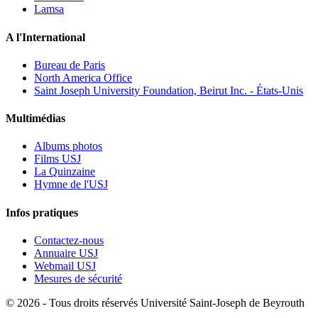
Lamsa
A l'International
Bureau de Paris
North America Office
Saint Joseph University Foundation, Beirut Inc. - États-Unis
Multimédias
Albums photos
Films USJ
La Quinzaine
Hymne de l'USJ
Infos pratiques
Contactez-nous
Annuaire USJ
Webmail USJ
Mesures de sécurité
©
2026 - Tous droits réservés Université Saint-Joseph de Beyrouth