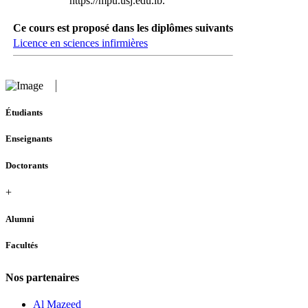
https://mpu.usj.edu.lb.
Ce cours est proposé dans les diplômes suivants
Licence en sciences infirmières
Étudiants
Enseignants
Doctorants
+
Alumni
Facultés
Nos partenaires
Al Mazeed