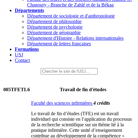
Chagoury - Branche de Zahlé et de la Békaa
Départements
Département de sociologie et d'anthropologie
Département de philosophie
Département de psychologie
Département de géographie
Département d'Histoire - Relations internationales
Département de lettres françaises
Formations
USJ
Contact
005TFETL6
Travail de fin d'études
Faculté des sciences infirmières
4 crédits
Le travail de fin d’études (TFE) est un travail
individuel qui consiste en l’application du processus
de la recherche scientifique sur un thème lié à la
pratique infirmière. Cette unité d’enseignement
contribue au développement de la compétence «