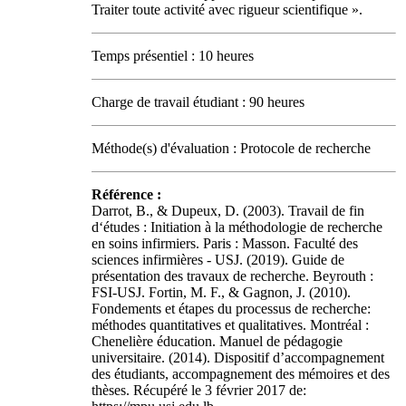
Traiter toute activité avec rigueur scientifique ».
Temps présentiel : 10 heures
Charge de travail étudiant : 90 heures
Méthode(s) d'évaluation : Protocole de recherche
Référence :
Darrot, B., & Dupeux, D. (2003). Travail de fin
d‘études : Initiation à la méthodologie de recherche
en soins infirmiers. Paris : Masson. Faculté des
sciences infirmières - USJ. (2019). Guide de
présentation des travaux de recherche. Beyrouth :
FSI-USJ. Fortin, M. F., & Gagnon, J. (2010).
Fondements et étapes du processus de recherche:
méthodes quantitatives et qualitatives. Montréal :
Chenelière éducation. Manuel de pédagogie
universitaire. (2014). Dispositif d’accompagnement
des étudiants, accompagnement des mémoires et des
thèses. Récupéré le 3 février 2017 de: