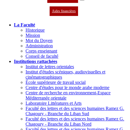
Aides financières
La Faculté
Historique
Mission
Mot du Doyen
Administration
Corps enseignant
Conseil de faculté
Institutions rattachées
Institut de lettres orientales
Institut d'études scéniques, audiovisuelles et
cinématographiques
École supérieure de travail social
Centre d'études pour le monde arabe moderne
Centre de recherche en environnement-Espace
Méditerranée orientale
Laboratoire Littératures et Arts
Faculté des lettres et des sciences humaines Ramez G.
Chagoury - Branche du Liban Sud
Faculté des lettres et des sciences humaines Ramez G.
Chagoury - Branche du Liban Nord
Faculté des lettres et des sciences humaines Ramez G.