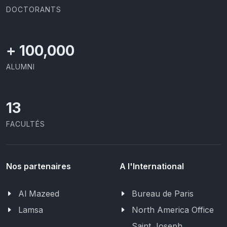
DOCTORANTS
+
100,000
ALUMNI
13
FACULTÉS
Nos partenaires
A l'International
Al Mazeed
Bureau de Paris
Lamsa
North America Office
Saint Joseph