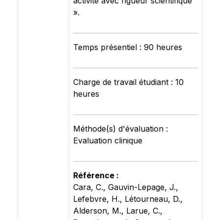
activité avec rigueur scientifique
».
Temps présentiel : 90 heures
Charge de travail étudiant : 10
heures
Méthode(s) d'évaluation :
Evaluation clinique
Référence :
Cara, C., Gauvin-Lepage, J.,
Lefebvre, H., Létourneau, D.,
Alderson, M., Larue, C.,