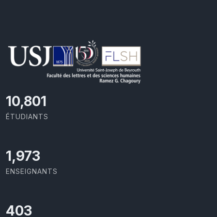
11,727
ÉTUDIANTS
2,142
ENSEIGNANTS
437