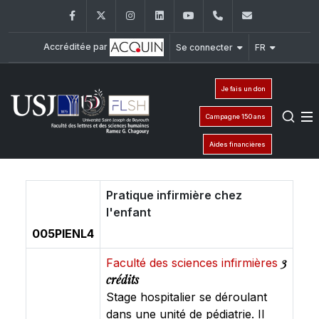
Facebook
Twitter
Instagram
LinkedIn
YouTube
+961 (1) 421 000
flsh@usj.e
Accréditée par
Se connecter
FR
Je fais un don
Campagne 150 ans
Aides financières
Pratique infirmière chez
l'enfant
005PIENL4
3
Faculté des sciences infirmières
crédits
Stage hospitalier se déroulant
dans une unité de pédiatrie. Il