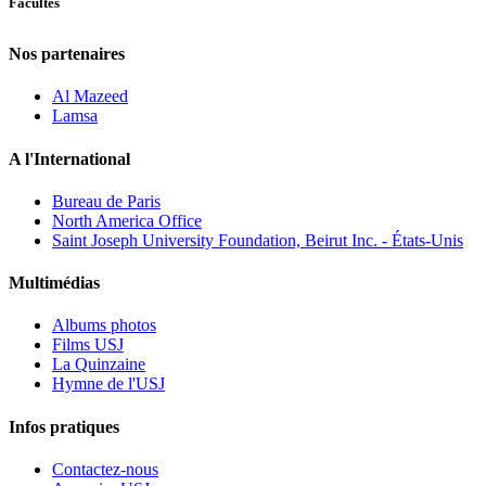
Facultés
Nos partenaires
Al Mazeed
Lamsa
A l'International
Bureau de Paris
North America Office
Saint Joseph University Foundation, Beirut Inc. - États-Unis
Multimédias
Albums photos
Films USJ
La Quinzaine
Hymne de l'USJ
Infos pratiques
Contactez-nous