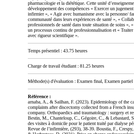
pharmacologie et la diététique. Cette unité d’enseigneme
développement des compétences « Exercer un jugement 
infirmier », « Agir avec humanisme avec la personne/ fa
communauté dans leurs expériences de santé », « Collab
professionnels de santé dans toute situation de soins », 
un processus continu de professionnalisation et « Traiter 
avec rigueur scientifique ».
Temps présentiel : 43.75 heures
Charge de travail étudiant : 81.25 heures
Méthode(s) d'évaluation : Examen final, Examen partiel
Référence :
arnaba, A., & Sailhan, F. (2023). Epidemiology of the c
complaints after discectomy collected from a French ins
company. Orthopaedics and traumatology : surgery et re
Bestin, M., Chanteloup, C., Gégoire, C., & Lebastard, S.
des visites à domicile pour le patient traité par dialyse pé
Revue de l’infirmière, (293), 38-39. Boustia, F., Crespy,