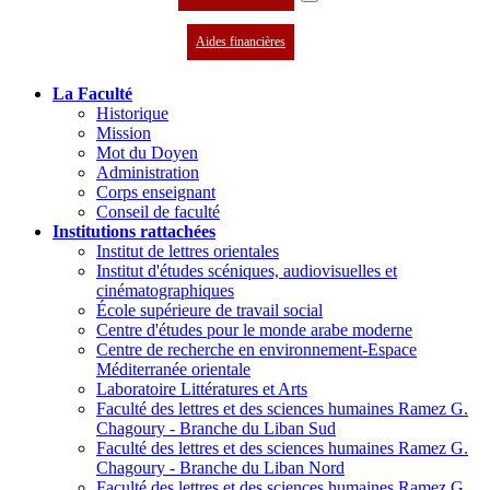
Aides financières
La Faculté
Historique
Mission
Mot du Doyen
Administration
Corps enseignant
Conseil de faculté
Institutions rattachées
Institut de lettres orientales
Institut d'études scéniques, audiovisuelles et
cinématographiques
École supérieure de travail social
Centre d'études pour le monde arabe moderne
Centre de recherche en environnement-Espace
Méditerranée orientale
Laboratoire Littératures et Arts
Faculté des lettres et des sciences humaines Ramez G.
Chagoury - Branche du Liban Sud
Faculté des lettres et des sciences humaines Ramez G.
Chagoury - Branche du Liban Nord
Faculté des lettres et des sciences humaines Ramez G.