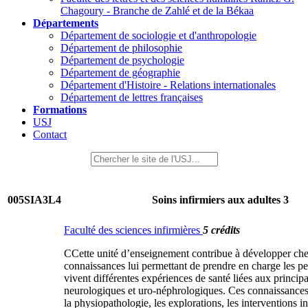
Chagoury - Branche de Zahlé et de la Békaa
Départements
Département de sociologie et d'anthropologie
Département de philosophie
Département de psychologie
Département de géographie
Département d'Histoire - Relations internationales
Département de lettres françaises
Formations
USJ
Contact
005SIA3L4
Soins infirmiers aux adultes 3
Faculté des sciences infirmières
5 crédits
CCette unité d’enseignement contribue à développer chez
connaissances lui permettant de prendre en charge les p
vivent différentes expériences de santé liées aux principa
neurologiques et uro-néphrologiques. Ces connaissance
la physiopathologie, les explorations, les interventions in