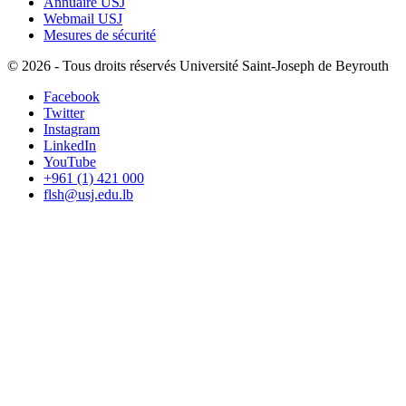
Annuaire USJ
Webmail USJ
Mesures de sécurité
©
2026 - Tous droits réservés Université Saint-Joseph de Beyrouth
Facebook
Twitter
Instagram
LinkedIn
YouTube
+961 (1) 421 000
flsh@usj.edu.lb