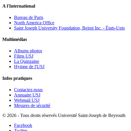
A l'International
Bureau de Paris
North America Office
Saint Joseph University Foundation, Beirut Inc. - États-Unis
Multimédias
Albums photos
Films USJ
La Quinzaine
Hymne de l'USJ
Infos pratiques
Contactez-nous
Annuaire USJ
Webmail USJ
Mesures de sécurité
©
2026 - Tous droits réservés Université Saint-Joseph de Beyrouth
Facebook
Twitter