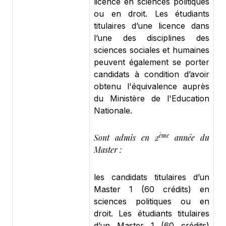
licence en sciences politiques
ou en droit. Les étudiants
titulaires d’une licence dans
l’une des disciplines des
sciences sociales et humaines
peuvent également se porter
candidats à condition d’avoir
obtenu l'équivalence auprès
du Ministère de l'Education
Nationale.
ème
Sont admis en 2
année du
Master :
les candidats titulaires d’un
Master 1 (60 crédits) en
sciences politiques ou en
droit. Les étudiants titulaires
d’un Master 1 (60 crédits)