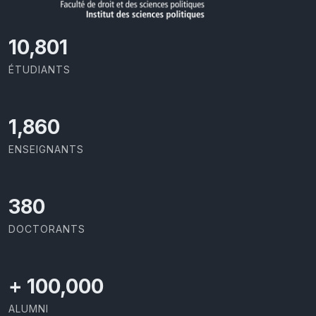
11,727
ÉTUDIANTS
2,086
ENSEIGNANTS
426
DOCTORANTS
+
100,000
ALUMNI