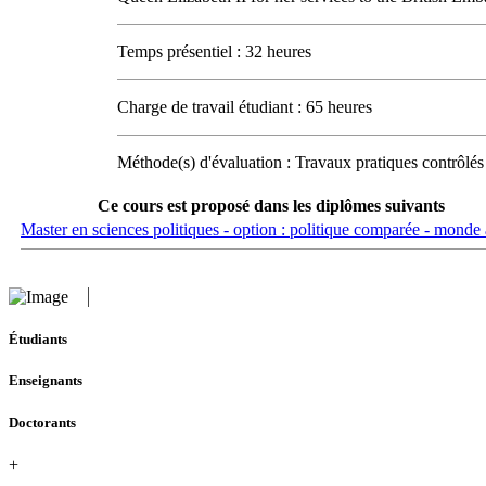
Temps présentiel : 32 heures
Charge de travail étudiant : 65 heures
Méthode(s) d'évaluation : Travaux pratiques contrôlés
Ce cours est proposé dans les diplômes suivants
Master en sciences politiques - option : politique comparée - monde
Étudiants
Enseignants
Doctorants
+