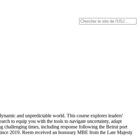
s dynamic and unpredictable world. This course explores leaders'
earch to equip you with the tools to navigate uncertainty, adapt
ng challenging times, including response following the Beirut port
 since 2019. Reem received an honorary MBE from the Late Majesty