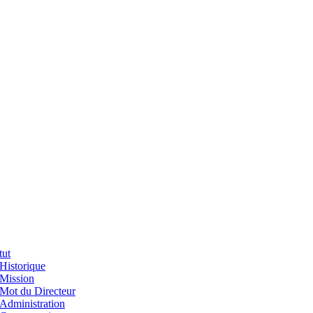
tut
Historique
Mission
Mot du Directeur
Administration