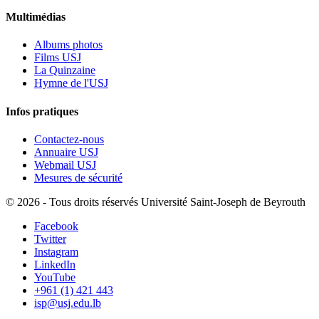
Multimédias
Albums photos
Films USJ
La Quinzaine
Hymne de l'USJ
Infos pratiques
Contactez-nous
Annuaire USJ
Webmail USJ
Mesures de sécurité
©
2026 - Tous droits réservés Université Saint-Joseph de Beyrouth
Facebook
Twitter
Instagram
LinkedIn
YouTube
+961 (1) 421 443
isp@usj.edu.lb