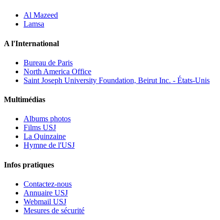
Al Mazeed
Lamsa
A l'International
Bureau de Paris
North America Office
Saint Joseph University Foundation, Beirut Inc. - États-Unis
Multimédias
Albums photos
Films USJ
La Quinzaine
Hymne de l'USJ
Infos pratiques
Contactez-nous
Annuaire USJ
Webmail USJ
Mesures de sécurité