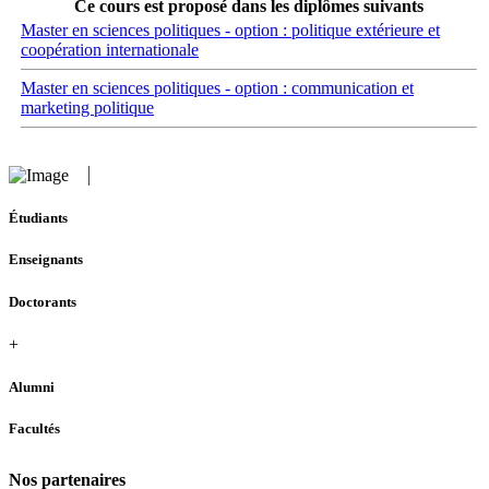
Ce cours est proposé dans les diplômes suivants
Master en sciences politiques - option : politique extérieure et
coopération internationale
Master en sciences politiques - option : communication et
marketing politique
Étudiants
Enseignants
Doctorants
+
Alumni
Facultés
Nos partenaires