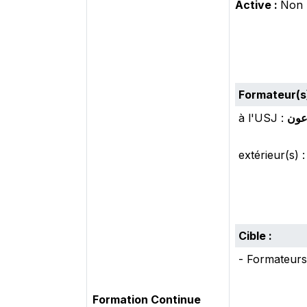
Active :
Non
Formateur(s)
à l'USJ :
عون
extérieur(s) :
Cible :
- Formateurs 
Formation Continue