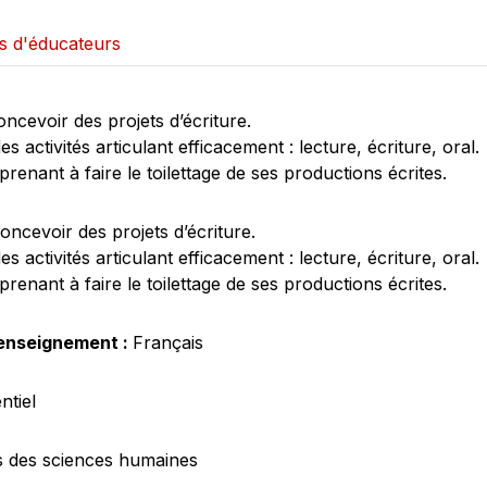
ais d'éducateurs
oncevoir des projets d’écriture.
es activités articulant efficacement : lecture, écriture, oral.
renant à faire le toilettage de ses productions écrites.
oncevoir des projets d’écriture.
es activités articulant efficacement : lecture, écriture, oral.
renant à faire le toilettage de ses productions écrites.
enseignement :
Français
ntiel
 des sciences humaines