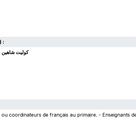
 :
كوليت شاهين 
ou coordinateurs de français au primaire. - Enseignants de