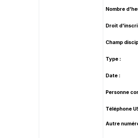
Nombre d'he
Droit d'inscr
Champ discipl
Type :
Date :
Personne con
Téléphone U
Autre numéro