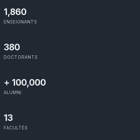
1,973
ENSEIGNANTS
403
DOCTORANTS
+
100,000
ALUMNI
13
FACULTÉS