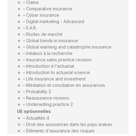
-
Claims
-
Comparative insurance
-
Cyber insurance
-
Digital marketing - Advanced
-
E.A.R.
-
Etudes de marché
-
Global trends in insurance
-
Global warming and catastrophe insurance
-
Initiation à la recherche
-
Insurance sales practice revision
-
Introduction à l'actuariat
-
Introduction to actuarial science
-
Life insurance and investment
-
Médiation et conciliation en assurances
-
Probability 2
-
Reassurance revision
-
Underwriting practice 2
UE optionnelles
-
Actualités 4
-
Droit des assurances dans les pays arabes
-
Eléments d'assurance des risques