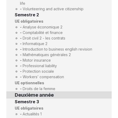
life
-
Volunteering and active citizenship
Semestre 2
UE obligatoires
-
Analyse économique 2
-
Comptabilité et finance
-
Droit civil 2 - les contrats
-
Informatique 2
-
Introduction to business english revision
-
Mathématiques générales 2
-
Motor insurance
-
Professional liability
-
Protection sociale
-
Workers’ compensation
UE optionnelles
-
Droits de la femme
Deuxième année
Semestre 3
UE obligatoires
-
Actualités 1