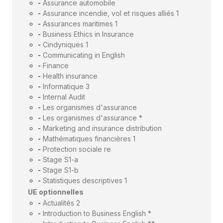
-
Assurance automobile
-
Assurance incendie, vol et risques alliés 1
-
Assurances maritimes 1
-
Business Ethics in Insurance
-
Cindyniques 1
-
Communicating in English
-
Finance
-
Health insurance
-
Informatique 3
-
Internal Audit
-
Les organismes d'assurance
-
Les organismes d'assurance *
-
Marketing and insurance distribution
-
Mathématiques financières 1
-
Protection sociale re
-
Stage S1-a
-
Stage S1-b
-
Statistiques descriptives 1
UE optionnelles
-
Actualités 2
-
Introduction to Business English *