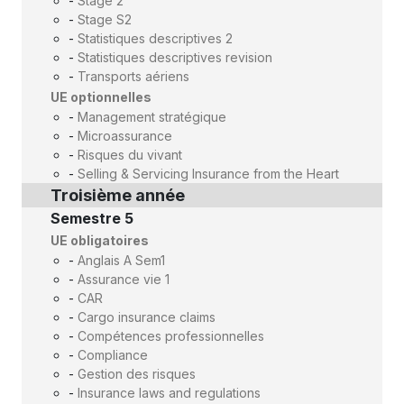
-
Stage 2
-
Stage S2
-
Statistiques descriptives 2
-
Statistiques descriptives revision
-
Transports aériens
UE optionnelles
-
Management stratégique
-
Microassurance
-
Risques du vivant
-
Selling & Servicing Insurance from the Heart
Troisième année
Semestre 5
UE obligatoires
-
Anglais A Sem1
-
Assurance vie 1
-
CAR
-
Cargo insurance claims
-
Compétences professionnelles
-
Compliance
-
Gestion des risques
-
Insurance laws and regulations