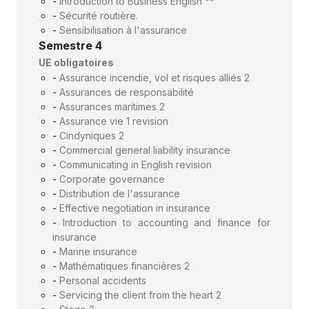
-
Introduction to Business English **
-
Sécurité routière.
-
Sensibilisation à l'assurance
Semestre 4
UE obligatoires
-
Assurance incendie, vol et risques alliés 2
-
Assurances de responsabilité
-
Assurances maritimes 2
-
Assurance vie 1 revision
-
Cindyniques 2
-
Commercial general liability insurance
-
Communicating in English revision
-
Corporate governance
-
Distribution de l'assurance
-
Effective negotiation in insurance
-
Introduction to accounting and finance for
insurance
-
Marine insurance
-
Mathématiques financières 2
-
Personal accidents
-
Servicing the client from the heart 2