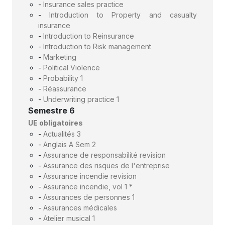
-
Insurance sales practice
-
Introduction to Property and casualty
insurance
-
Introduction to Reinsurance
-
Introduction to Risk management
-
Marketing
-
Political Violence
-
Probability 1
-
Réassurance
-
Underwriting practice 1
Semestre 6
UE obligatoires
-
Actualités 3
-
Anglais A Sem 2
-
Assurance de responsabilité revision
-
Assurance des risques de l'entreprise
-
Assurance incendie revision
-
Assurance incendie, vol 1 *
-
Assurances de personnes 1
-
Assurances médicales
-
Atelier musical 1