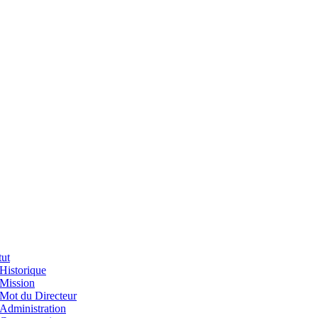
tut
Historique
Mission
Mot du Directeur
Administration