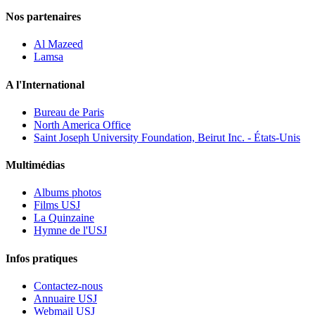
Nos partenaires
Al Mazeed
Lamsa
A l'International
Bureau de Paris
North America Office
Saint Joseph University Foundation, Beirut Inc. - États-Unis
Multimédias
Albums photos
Films USJ
La Quinzaine
Hymne de l'USJ
Infos pratiques
Contactez-nous
Annuaire USJ
Webmail USJ