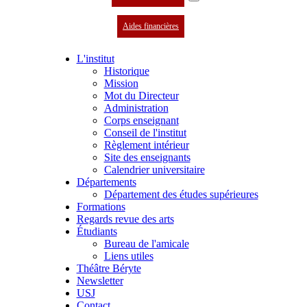
Aides financières
L'institut
Historique
Mission
Mot du Directeur
Administration
Corps enseignant
Conseil de l'institut
Règlement intérieur
Site des enseignants
Calendrier universitaire
Départements
Département des études supérieures
Formations
Regards revue des arts
Étudiants
Bureau de l'amicale
Liens utiles
Théâtre Béryte
Newsletter
USJ
Contact