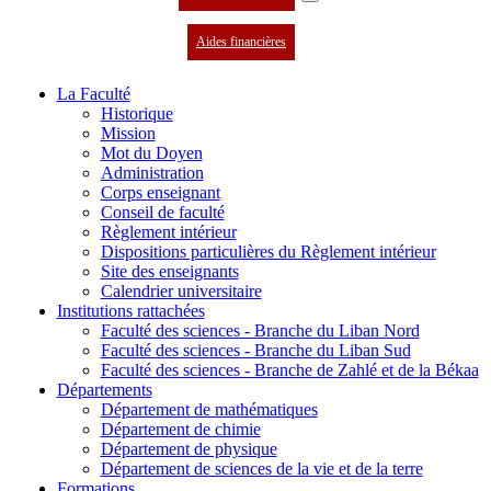
Aides financières
La Faculté
Historique
Mission
Mot du Doyen
Administration
Corps enseignant
Conseil de faculté
Règlement intérieur
Dispositions particulières du Règlement intérieur
Site des enseignants
Calendrier universitaire
Institutions rattachées
Faculté des sciences - Branche du Liban Nord
Faculté des sciences - Branche du Liban Sud
Faculté des sciences - Branche de Zahlé et de la Békaa
Départements
Département de mathématiques
Département de chimie
Département de physique
Département de sciences de la vie et de la terre
Formations