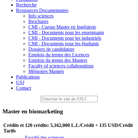
Recherche
Ressources Documentaires
Info sciences
Brochures
CMI - Cursus Master en Ingénierie
CMI - Documents pour les enseignants
CMI - Documents pour les industriels
CMI - Documents pour les étudiants
Dossiers de candidature
Emplois du temps des Licences
Emplois du temps des Masters
Faculty of sciences collaborations
Mémoires Masters
Publications
USJ
Contact
Master en biomarketing
Crédits et
120 crédits: 5,162,000 L.L/Crédit + 135 USD/Crédit
Tarifs
Faculté des sciences