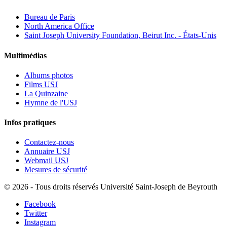
Bureau de Paris
North America Office
Saint Joseph University Foundation, Beirut Inc. - États-Unis
Multimédias
Albums photos
Films USJ
La Quinzaine
Hymne de l'USJ
Infos pratiques
Contactez-nous
Annuaire USJ
Webmail USJ
Mesures de sécurité
©
2026 - Tous droits réservés Université Saint-Joseph de Beyrouth
Facebook
Twitter
Instagram