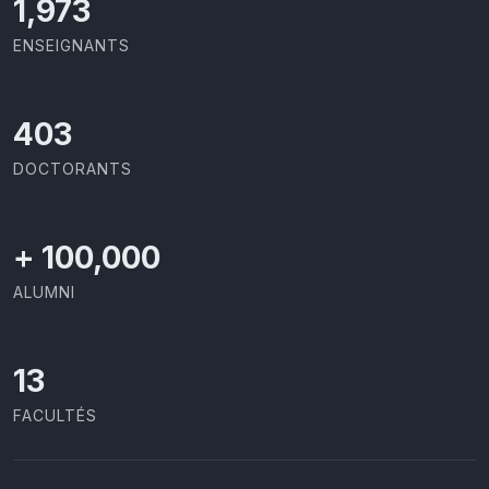
2,086
ENSEIGNANTS
426
DOCTORANTS
+
100,000
ALUMNI
13
FACULTÉS